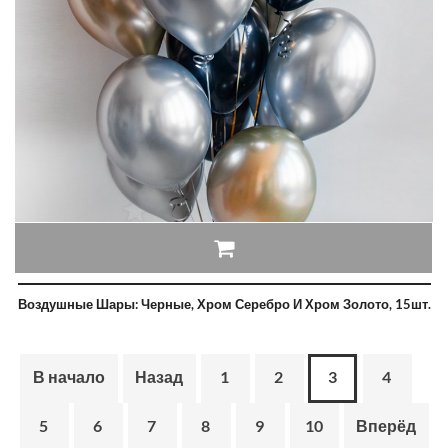
Воздушные Шары: Черные, Хром Серебро И Хром Золото, 15шт.
В начало
Назад
1
2
3
4
5
6
7
8
9
10
Вперёд