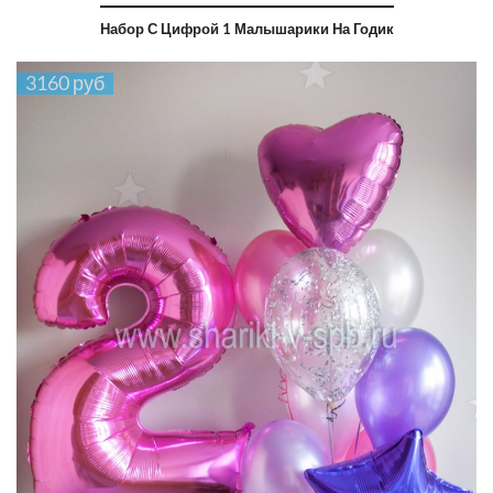
Набор С Цифрой 1 Малышарики На Годик
3160 руб