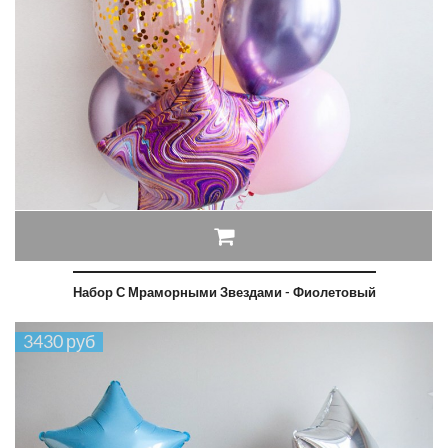
Набор С Мраморными Звездами - Фиолетовый
3430 руб