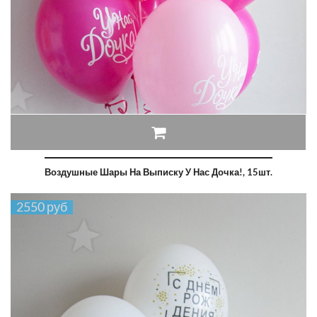
Воздушные Шары На Выписку У Нас Дочка!, 15шт.
2550 руб