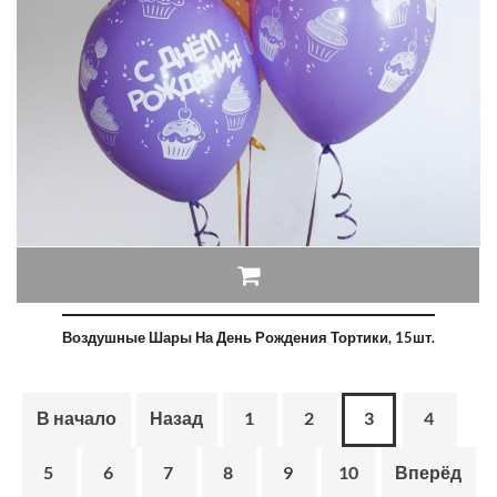
Воздушные Шары На День Рождения Тортики, 15шт.
В начало
Назад
1
2
3
4
5
6
7
8
9
10
Вперёд