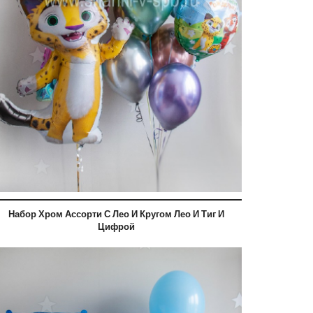
Набор Хром Ассорти С Лео И Кругом Лео И Тиг И
Цифрой