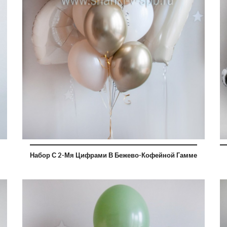
Набор С 2-Мя Цифрами В Бежево-Кофейной Гамме
2700 руб
2300 руб