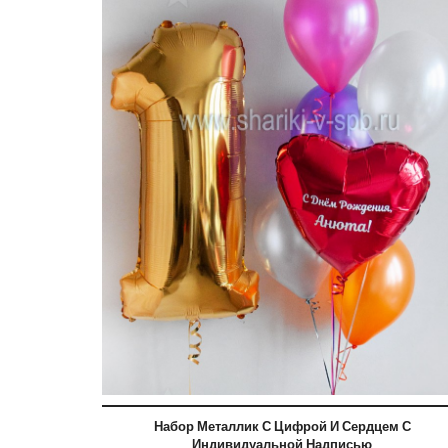
Набор Металлик С Цифрой И Сердцем С
Индивидуальной Надписью