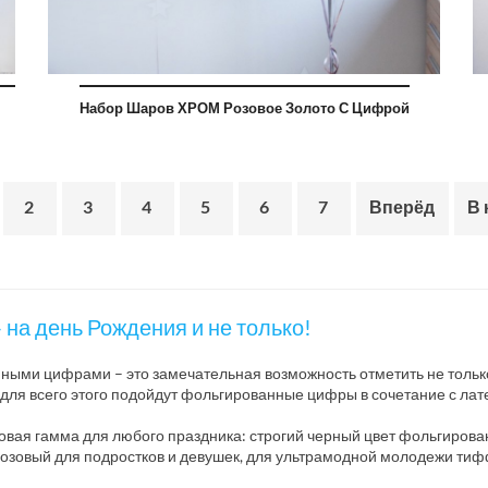
Набор Шаров ХРОМ Розовое Золото С Цифрой
2
3
4
5
6
7
Вперёд
В 
на день Рождения и не только!
ыми цифрами – это замечательная возможность отметить не только
– для всего этого подойдут фольгированные цифры в сочетание с ла
вая гамма для любого праздника: строгий черный цвет фольгирова
зовый для подростков и девушек, для ультрамодной молодежи тифф