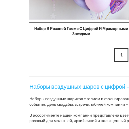
Набор В Розовой Гамме С Цифрой И Мраморными
Звездами
1
Наборы воздушных шаров с цифрой – 
Наборы воздушных шариков с гелием и фольгированн
события: день свадьбы, встречи, юбилей компании 
В ассортименте нашей компании представлена цвето
розовый для малышей, яркий синий и насыщенный ро