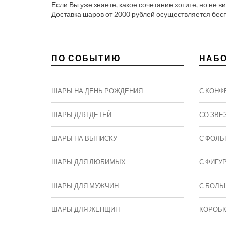
Если Вы уже знаете, какое сочетание хотите, но не 
Доставка шаров от 2000 рублей осуществляется бес
ПО СОБЫТИЮ
НАБ
ШАРЫ НА ДЕНЬ РОЖДЕНИЯ
С КОНФ
ШАРЫ ДЛЯ ДЕТЕЙ
СО ЗВЕ
ШАРЫ НА ВЫПИСКУ
С ФОЛЬ
ШАРЫ ДЛЯ ЛЮБИМЫХ
С ФИГУ
ШАРЫ ДЛЯ МУЖЧИН
C БОЛЬ
ШАРЫ ДЛЯ ЖЕНЩИН
КОРОБ