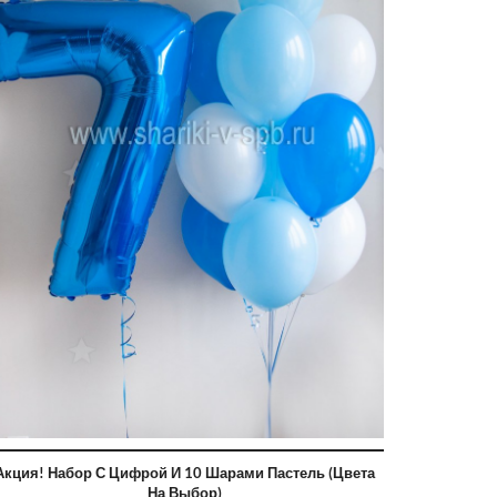
Акция! Набор С Цифрой И 10 Шарами Пастель (цвета
На Выбор)