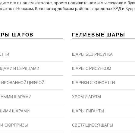
видите его в нашем каталоге, просто напишите нам и мы создадим бу
платно в Невском, Красногвардейском районе в пределах КАД и Кудр
ОРЫ ШАРОВ
ГЕЛИЕВЫЕ ШАРЫ
ЕТТИ
ШАРЫ БЕЗ РИСУНКА
ЗДАМИ И СЕРДЦАМИ
ШАРЫ С РИСУНКОМ
ГИРОВАННОЙ ЦИФРОЙ
ШАРИКИ С КОНФЕТТИ
РНЫМИ ШАРАМИ
ХРОМ И АГАТЫ
ШИМИ ШАРАМИ
ШАРЫ-ГИГАНТЫ
КИ-СЮРПРИЗЫ
СВЕТЯЩИЕСЯ ШАРЫ