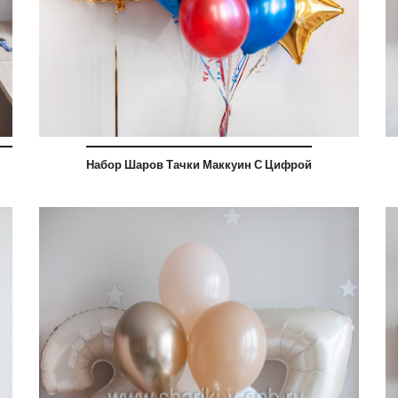
Набор Шаров Тачки Маккуин С Цифрой