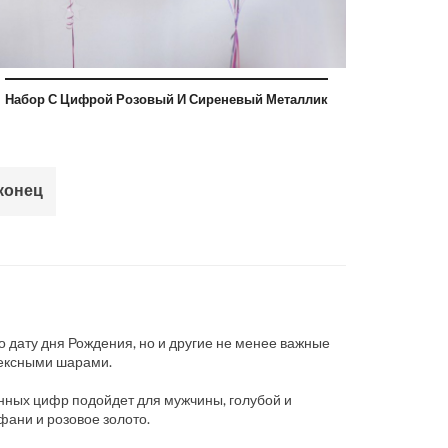
Набор С Цифрой Розовый И Сиреневый Металлик
конец
 дату дня Рождения, но и другие не менее важные
тексными шарами.
нных цифр подойдет для мужчины, голубой и
ани и розовое золото.