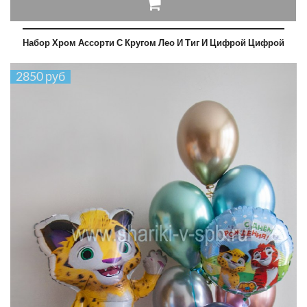
Набор Хром Ассорти С Кругом Лео И Тиг И Цифрой Цифрой
2850 руб