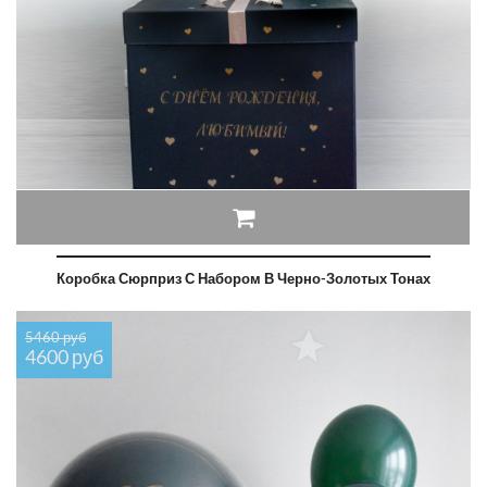
Коробка Сюрприз С Набором В Черно-Золотых Тонах
5460 руб
4600 руб