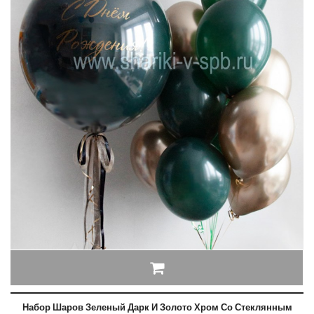
Набор Шаров Зеленый Дарк И Золото Хром Со Стеклянным