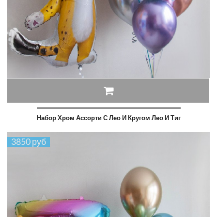
Набор Хром Ассорти С Лео И Кругом Лео И Тиг
3850 руб