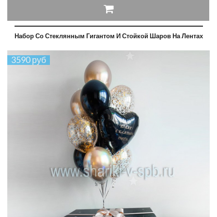
Набор Со Стеклянным Гигантом И Стойкой Шаров На Лентах
3590 руб