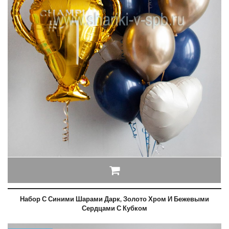
Набор С Синими Шарами Дарк, Золото Хром И Бежевыми
Сердцами С Кубком