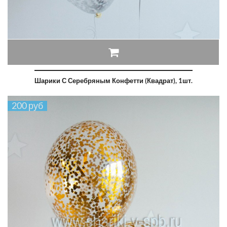
Шарики С Серебряным Конфетти (квадрат), 1шт.
200 руб