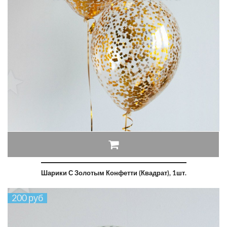
Шарики С Золотым Конфетти (квадрат), 1шт.
200 руб