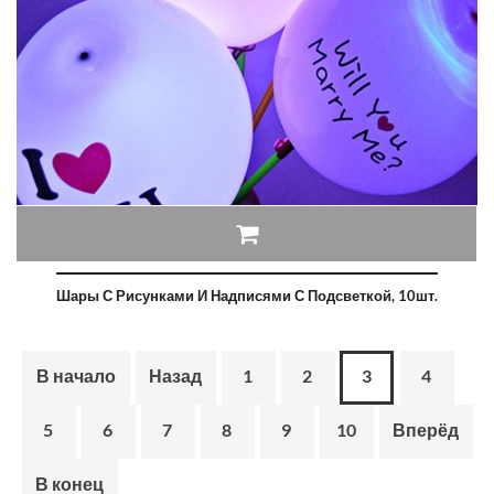
Шары С Рисунками И Надписями С Подсветкой, 10шт.
В начало
Назад
1
2
3
4
5
6
7
8
9
10
Вперёд
В конец