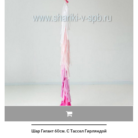
Шар Гигант 60см. С Тассел Гирляндой