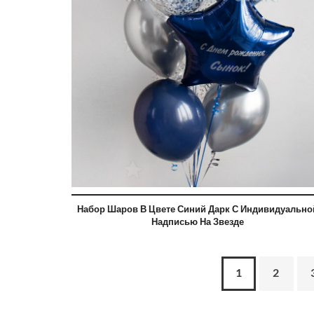
Набор Шаров В Цвете Синий Дарк С Индивидуально
Надписью На Звезде
1
2