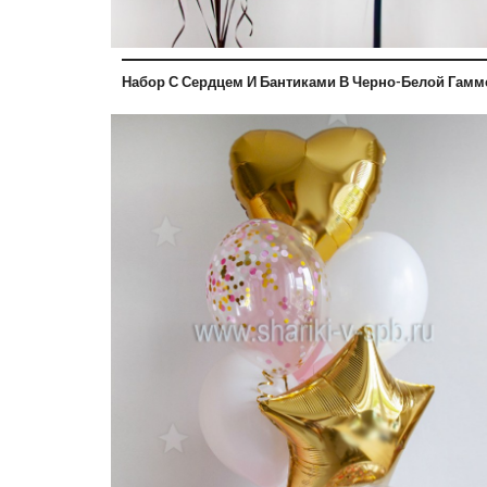
Набор С Сердцем И Бантиками В Черно-Белой Гамм