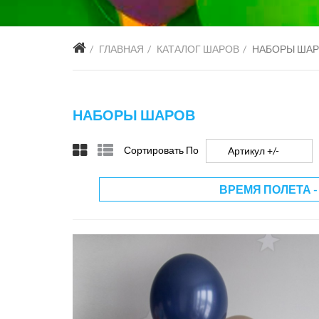
ГЛАВНАЯ
КАТАЛОГ ШАРОВ
НАБОРЫ ША
НАБОРЫ ШАРОВ
Сортировать По
Артикул +/-
ВРЕМЯ ПОЛЕТА -