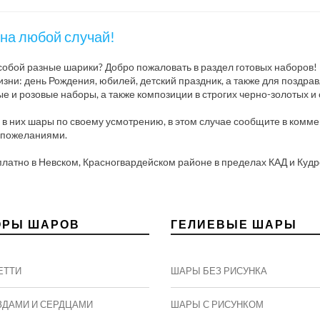
на любой случай!
у собой разные шарики? Добро пожаловать в раздел готовых наборов!
зни: день Рождения, юбилей, детский праздник, а также для поздрав
ые и розовые наборы, а также композиции в строгих черно-золотых и
 них шары по своему усмотрению, в этом случае сообщите в коммен
и пожеланиями.
платно в Невском, Красногвардейском районе в пределах КАД и Кудр
ОРЫ ШАРОВ
ГЕЛИЕВЫЕ ШАРЫ
ЕТТИ
ШАРЫ БЕЗ РИСУНКА
ЗДАМИ И СЕРДЦАМИ
ШАРЫ С РИСУНКОМ