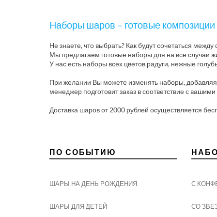
Наборы шаров – готовые композиции 
Не знаете, что выбрать? Как будут сочетаться межд
Мы предлагаем готовые наборы для на все случаи жи
У нас есть наборы всех цветов радуги, нежные голуб
При желании Вы можете изменять наборы, добавляя в
менеджер подготовит заказ в соответствие с вашим
Доставка шаров от 2000 рублей осуществляется бес
ПО СОБЫТИЮ
НАБ
ШАРЫ НА ДЕНЬ РОЖДЕНИЯ
С КОНФ
ШАРЫ ДЛЯ ДЕТЕЙ
СО ЗВЕ