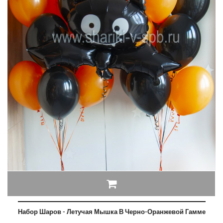
Набор Шаров - Летучая Мышка В Черно-Оранжевой Гамме