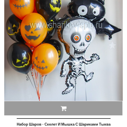
Набор Шаров - Скелет И Мышка С Шариками Тыква