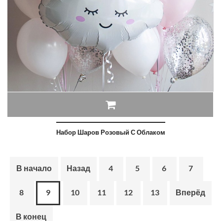
Набор Шаров Розовый С Облаком
В начало
Назад
4
5
6
7
8
9
10
11
12
13
Вперёд
В конец