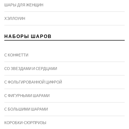
ШАРЫ ДЛЯ ЖЕНЩИН
ХЭЛЛОУИН
НАБОРЫ ШАРОВ
С КОНФЕТТИ
СО ЗВЕЗДАМИ И СЕРДЦАМИ
С ФОЛЬГИРОВАННОЙ ЦИФРОЙ
С ФИГУРНЫМИ ШАРАМИ
C БОЛЬШИМИ ШАРАМИ
КОРОБКИ-СЮРПРИЗЫ