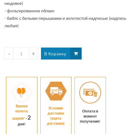
нюдовое)
тонах
- фольгированное облако
- баблс с белыми перышками и золотистой надписью (надпись
любая)
Время
Условия
полета
Оплата в
доставки
момент
2
шаров*
-
(карта
получения!
доставки)
дня!