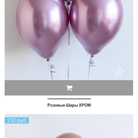
Розовые Шары ХРОМ
210 руб