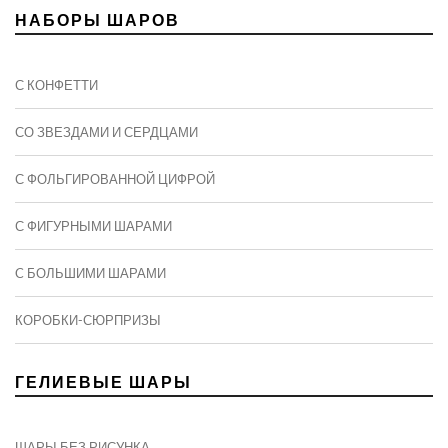
НАБОРЫ ШАРОВ
С КОНФЕТТИ
СО ЗВЕЗДАМИ И СЕРДЦАМИ
С ФОЛЬГИРОВАННОЙ ЦИФРОЙ
С ФИГУРНЫМИ ШАРАМИ
C БОЛЬШИМИ ШАРАМИ
КОРОБКИ-СЮРПРИЗЫ
ГЕЛИЕВЫЕ ШАРЫ
ШАРЫ БЕЗ РИСУНКА