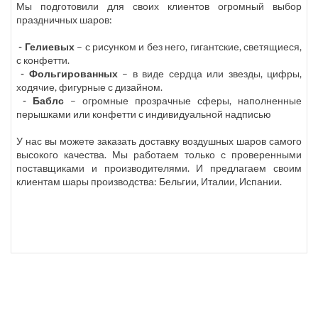
Мы подготовили для своих клиентов огромный выбор
праздничных шаров:
- Гелиевых
– с рисунком и без него, гигантские, светящиеся,
с конфетти.
- Фольгированных
– в виде сердца или звезды, цифры,
ходячие, фигурные с дизайном.
- Баблс
– огромные прозрачные сферы, наполненные
перышками или конфетти с индивидуальной надписью
У нас вы можете заказать доставку воздушных шаров самого
высокого качества. Мы работаем только с проверенными
поставщиками и производителями. И предлагаем своим
клиентам шары производства: Бельгии, Италии, Испании.