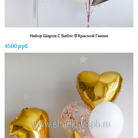
Набор Шаров С Баблс В Красной Гамме
4500 руб