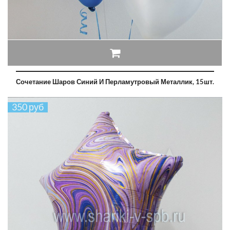
Сочетание Шаров Синий И Перламутровый Металлик, 15шт.
350 руб