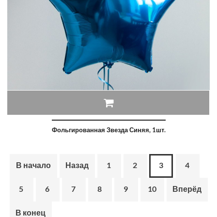
Фольгированная Звезда Синяя, 1шт.
В начало
Назад
1
2
3
4
5
6
7
8
9
10
Вперёд
В конец