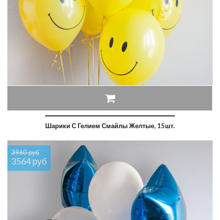
Шарики С Гелием Смайлы Желтые, 15шт.
3960 руб
3564 руб