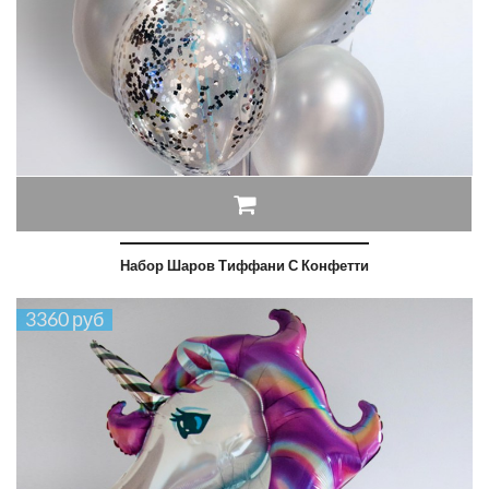
Набор Шаров Тиффани С Конфетти
3360 руб