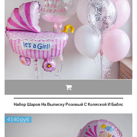
Набор Шаров На Выписку Розовый С Коляской И Баблс
4140 руб