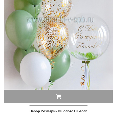
Набор Розмарин И Золото С Баблс