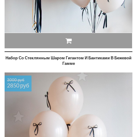
Набор Со Стеклянным Шаром Гигантом И Бантиками В Бежевой
Гамме
3000 руб
2850 руб