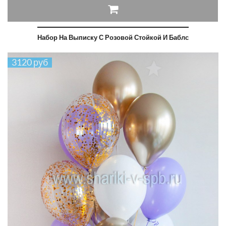
Набор На Выписку С Розовой Стойкой И Баблс
3120 руб