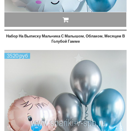
Набор На Выписку Мальчика С Малышом, Облаком, Месяцем В
Голубой Гамме
3520 руб