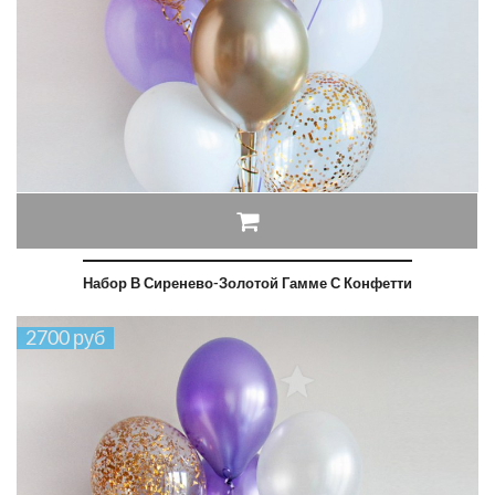
Набор В Сиренево-Золотой Гамме С Конфетти
2700 руб