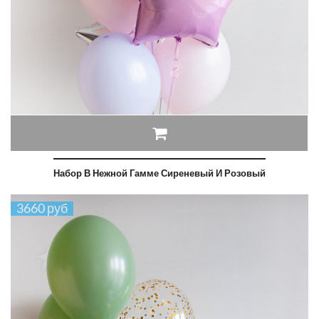
Набор В Нежной Гамме Сиреневый И Розовый
3660 руб