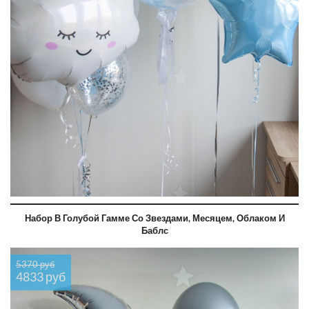
Набор В Голубой Гамме Со Звездами, Месяцем, Облаком И
Баблс
5370 руб
4833 руб