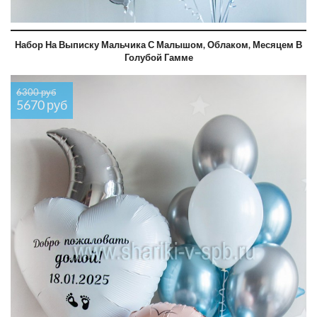
Набор На Выписку Мальчика С Малышом, Облаком, Месяцем В
Голубой Гамме
6300 руб
5670 руб