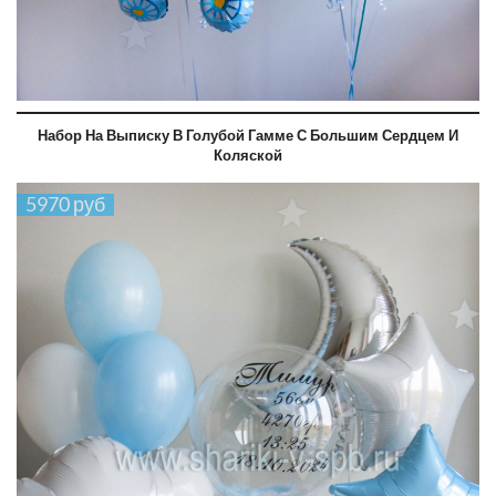
Набор На Выписку В Голубой Гамме С Большим Сердцем И
Коляской
5970 руб