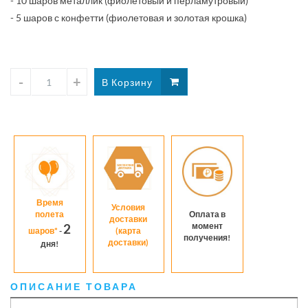
- 10 шаров металлик (фиолетовый и перламутровый)
- 5 шаров с конфетти (фиолетовая и золотая крошка)
Время
Условия
полета
Оплата в
доставки
момент
2
шаров*
-
(карта
получения!
доставки)
дня!
ОПИСАНИЕ ТОВАРА