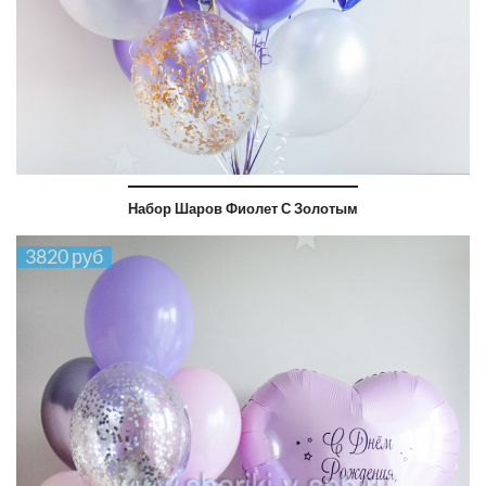
Набор Шаров Фиолет С Золотым
3820 руб