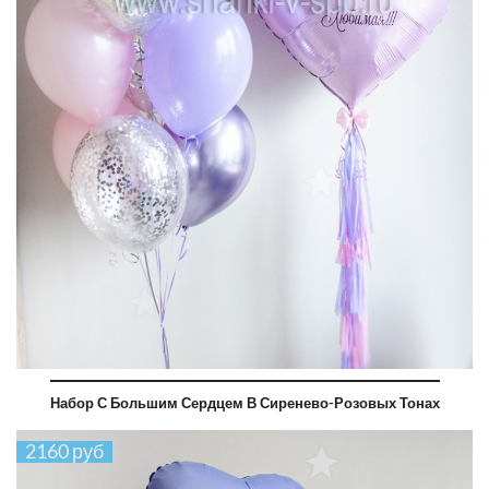
Набор С Большим Сердцем В Сиренево-Розовых Тонах
2160 руб