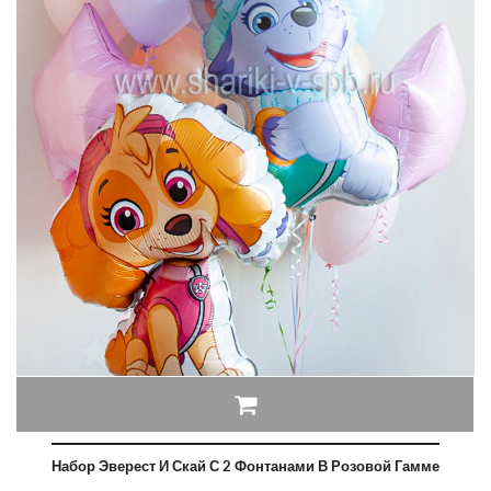
Набор Эверест И Скай С 2 Фонтанами В Розовой Гамме