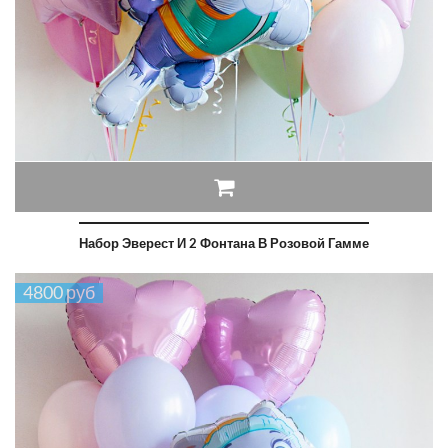
Набор Эверест И 2 Фонтана В Розовой Гамме
4800 руб