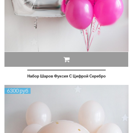
Набор Шаров Фуксия С Цифрой Серебро
6300 руб