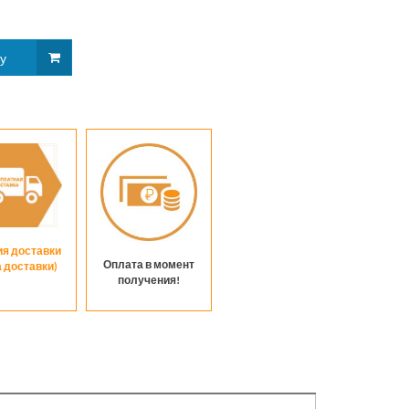
Тиг
ия доставки
Оплата в момент
а доставки)
получения!