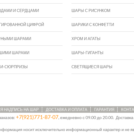
ЗДАМИ И СЕРДЦАМИ
ШАРЫ С РИСУНКОМ
ГИРОВАННОЙ ЦИФРОЙ
ШАРИКИ С КОНФЕТТИ
РНЫМИ ШАРАМИ
ХРОМ И АГАТЫ
ШИМИ ШАРАМИ
ШАРЫ-ГИГАНТЫ
КИ-СЮРПРИЗЫ
СВЕТЯЩИЕСЯ ШАРЫ
Я НАДПИСЬ НА ШАР
ДОСТАВКА И ОПЛАТА
ГАРАНТИЯ
КОНТ
+7(921)771-87-07
заказов:
, ежедневно с 09.00 до 20.00. Доставка
информация носит исключительно информационный характер и не яв