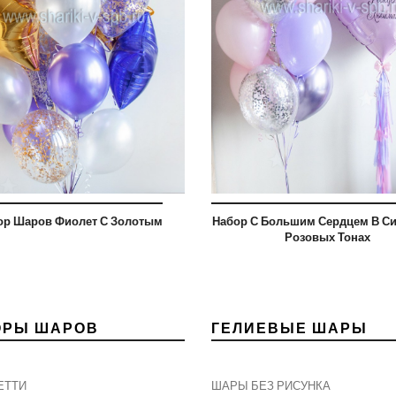
ор Шаров Фиолет С Золотым
Набор С Большим Сердцем В С
Розовых Тонах
ОРЫ ШАРОВ
ГЕЛИЕВЫЕ ШАРЫ
ЕТТИ
ШАРЫ БЕЗ РИСУНКА