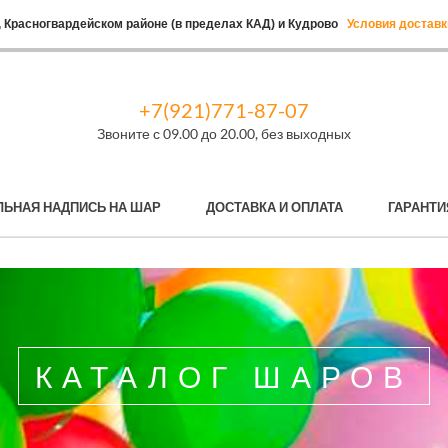
 Красногвардейском районе (в пределах КАД) и Кудрово
Условия доставк
+7(921)771-87-07
Звоните с 09.00 до 20.00, без выходных
ЛЬНАЯ НАДПИСЬ НА ШАР
ДОСТАВКА И ОПЛАТА
ГАРАНТИ
КАТАЛОГ ШАРОВ