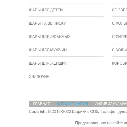
ШАРЫ ДЛЯ ДЕТЕЙ
СО ЗВЕ
ШАРЫ НА ВЫПИСКУ
С ФОЛЬ
ШАРЫ ДЛЯ ЛЮБИМЫХ
С ФИГУ
ШАРЫ ДЛЯ МУЖЧИН
C БОЛЬ
ШАРЫ ДЛЯ ЖЕНЩИН
КОРОБ
ХЭЛЛОУИН
ГЛАВНАЯ
КАТАЛОГ ШАРОВ
ИНДИВИДУАЛЬНА
Copyright © 2018-2023 Шарики в СПб.
Телефон для 
Представленная на сайте 