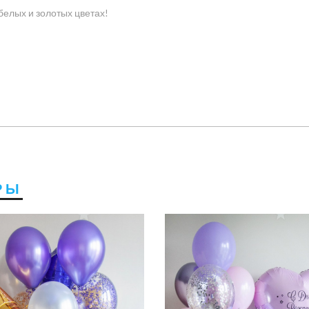
белых и золотых цветах!
РЫ