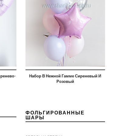
иренево-
Набор В Нежной Гамме Сиреневый И
Розовый
ФОЛЬГИРОВАННЫЕ
ШАРЫ