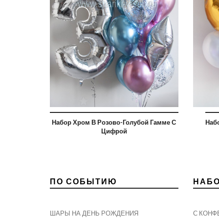
Набор Хром В Розово-Голубой Гамме С
Наб
Цифрой
ПО СОБЫТИЮ
НАБ
ШАРЫ НА ДЕНЬ РОЖДЕНИЯ
С КОНФ