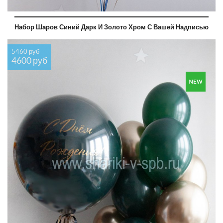
Набор Шаров Синий Дарк И Золото Хром С Вашей Надписью
5460 руб
4600 руб