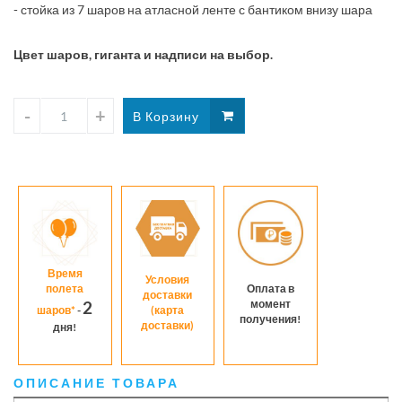
- стойка из 7 шаров на атласной ленте с бантиком внизу шара
Цвет шаров, гиганта и надписи на выбор.
Время
Условия
полета
Оплата в
доставки
момент
2
шаров*
-
(карта
получения!
доставки)
дня!
ОПИСАНИЕ ТОВАРА