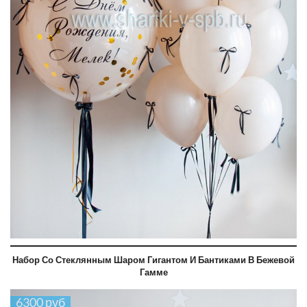
Набор Со Стеклянным Шаром Гигантом И Бантиками В Бежевой
Гамме
6300 руб