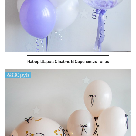
Набор Шаров С Баблс В Сиреневых Тонах
6830 руб