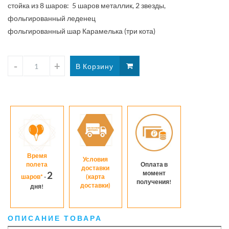
стойка из 8 шаров: 5 шаров металлик, 2 звезды,
фольгированный леденец
фольгированный шар Карамелька (три кота)
Время
Условия
полета
Оплата в
доставки
момент
2
шаров*
-
(карта
получения!
доставки)
дня!
ОПИСАНИЕ ТОВАРА