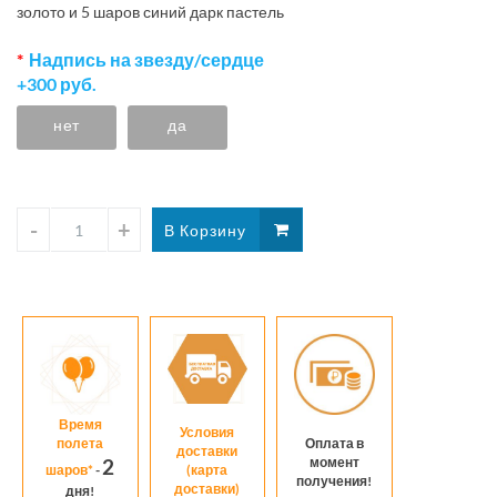
золото и 5 шаров синий дарк пастель
Надпись на звезду/сердце
+300 руб.
нет
да
Время
Условия
полета
Оплата в
доставки
момент
2
шаров*
-
(карта
получения!
доставки)
дня!