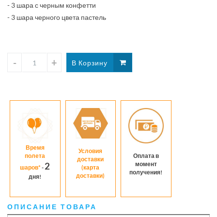
- 3 шара с черным конфетти
- 3 шара черного цвета пастель
Время
Условия
полета
Оплата в
доставки
момент
2
шаров*
-
(карта
получения!
доставки)
дня!
ОПИСАНИЕ ТОВАРА