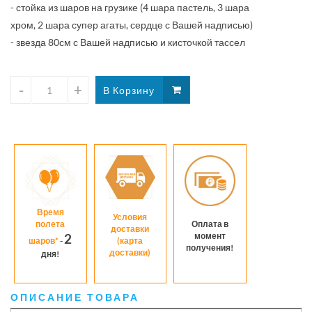
- стойка из шаров на грузике (4 шара пастель, 3 шара
гамме
хром, 2 шара супер агаты, сердце с Вашей надписью)
- звезда 80см с Вашей надписью и кисточкой тассел
Время
Условия
полета
Оплата в
доставки
момент
2
шаров*
-
(карта
получения!
доставки)
дня!
ОПИСАНИЕ ТОВАРА