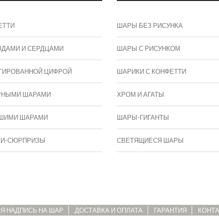
ЕТТИ
ШАРЫ БЕЗ РИСУНКА
ЗДАМИ И СЕРДЦАМИ
ШАРЫ С РИСУНКОМ
ГИРОВАННОЙ ЦИФРОЙ
ШАРИКИ С КОНФЕТТИ
РНЫМИ ШАРАМИ
ХРОМ И АГАТЫ
ШИМИ ШАРАМИ
ШАРЫ-ГИГАНТЫ
КИ-СЮРПРИЗЫ
СВЕТЯЩИЕСЯ ШАРЫ
Я НАДПИСЬ НА ШАР
ДОСТАВКА И ОПЛАТА
ГАРАНТИЯ
КОНТ