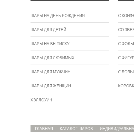
ШАРЫ НА ДЕНЬ РОЖДЕНИЯ
С КОНФ
ШАРЫ ДЛЯ ДЕТЕЙ
СО ЗВЕ
ШАРЫ НА ВЫПИСКУ
С ФОЛЬ
ШАРЫ ДЛЯ ЛЮБИМЫХ
С ФИГУ
ШАРЫ ДЛЯ МУЖЧИН
C БОЛЬ
ШАРЫ ДЛЯ ЖЕНЩИН
КОРОБ
ХЭЛЛОУИН
ГЛАВНАЯ
КАТАЛОГ ШАРОВ
ИНДИВИДУАЛЬНА