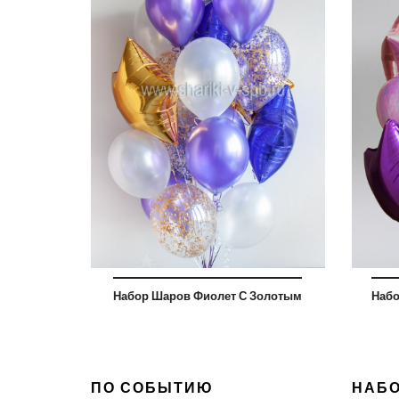
Набор Шаров Фиолет С Золотым
Набо
ПО СОБЫТИЮ
НАБ