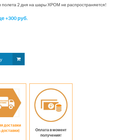
 полета 2 дня на шары ХРОМ не распространяется!
е +300 руб.
ия доставки
Оплата в момент
а доставки)
получения!