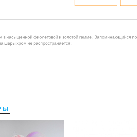
ем в насыщенной фиолетовой и золотой гамме. Запоминающийся под
 на шары хром не распространяется!
РЫ