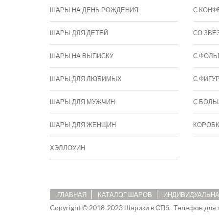
ШАРЫ НА ДЕНЬ РОЖДЕНИЯ
С КОНФ
ШАРЫ ДЛЯ ДЕТЕЙ
СО ЗВЕ
ШАРЫ НА ВЫПИСКУ
С ФОЛЬ
ШАРЫ ДЛЯ ЛЮБИМЫХ
С ФИГУ
ШАРЫ ДЛЯ МУЖЧИН
C БОЛЬ
ШАРЫ ДЛЯ ЖЕНЩИН
КОРОБ
ХЭЛЛОУИН
ГЛАВНАЯ
КАТАЛОГ ШАРОВ
ИНДИВИДУАЛЬНА
Copyright © 2018-2023 Шарики в СПб.
Телефон для 