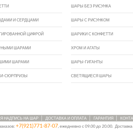
ЕТТИ
ШАРЫ БЕЗ РИСУНКА
ЗДАМИ И СЕРДЦАМИ
ШАРЫ С РИСУНКОМ
ГИРОВАННОЙ ЦИФРОЙ
ШАРИКИ С КОНФЕТТИ
РНЫМИ ШАРАМИ
ХРОМ И АГАТЫ
ШИМИ ШАРАМИ
ШАРЫ-ГИГАНТЫ
КИ-СЮРПРИЗЫ
СВЕТЯЩИЕСЯ ШАРЫ
Я НАДПИСЬ НА ШАР
ДОСТАВКА И ОПЛАТА
ГАРАНТИЯ
КОНТ
+7(921)771-87-07
заказов:
, ежедневно с 09.00 до 20.00. Доставка