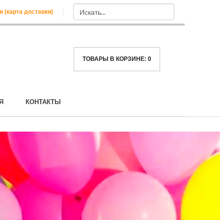
и (карта доставки)
ТОВАРЫ В КОРЗИНЕ:
0
Я
КОНТАКТЫ