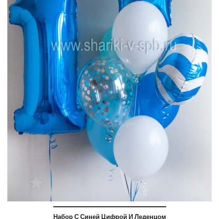
Набор С Синей Цифрой И Леденцом