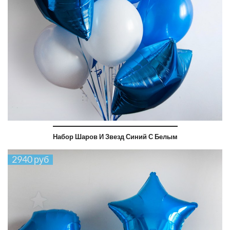
Набор Шаров И Звезд Синий С Белым
2940 руб