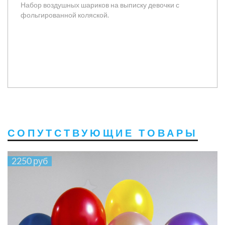
Набор воздушных шариков на выписку девочки с
фольгированной коляской.
СОПУТСТВУЮЩИЕ ТОВАРЫ
2250 руб