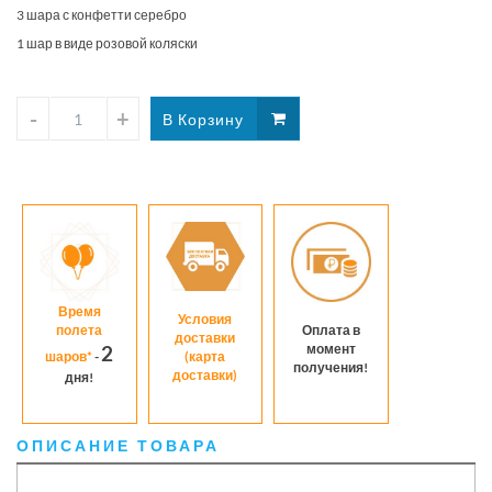
3 шара с конфетти серебро
1 шар в виде розовой коляски
Время
Условия
полета
Оплата в
доставки
момент
2
шаров*
-
(карта
получения!
доставки)
дня!
ОПИСАНИЕ ТОВАРА