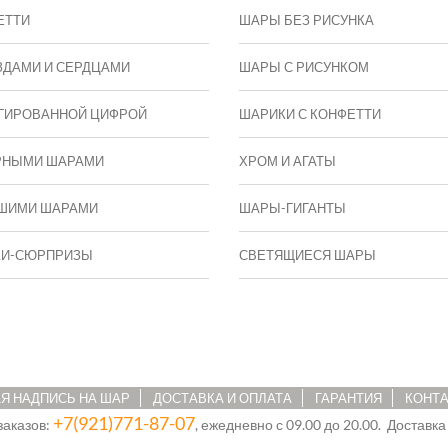
ЕТТИ
ШАРЫ БЕЗ РИСУНКА
ЗДАМИ И СЕРДЦАМИ
ШАРЫ С РИСУНКОМ
ГИРОВАННОЙ ЦИФРОЙ
ШАРИКИ С КОНФЕТТИ
РНЫМИ ШАРАМИ
ХРОМ И АГАТЫ
ШИМИ ШАРАМИ
ШАРЫ-ГИГАНТЫ
КИ-СЮРПРИЗЫ
СВЕТЯЩИЕСЯ ШАРЫ
Я НАДПИСЬ НА ШАР
ДОСТАВКА И ОПЛАТА
ГАРАНТИЯ
КОНТ
+7(921)771-87-07
заказов:
, ежедневно с 09.00 до 20.00. Доставка