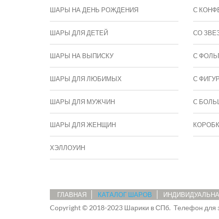
ШАРЫ НА ДЕНЬ РОЖДЕНИЯ
С КОНФ
ШАРЫ ДЛЯ ДЕТЕЙ
СО ЗВЕ
ШАРЫ НА ВЫПИСКУ
С ФОЛЬ
ШАРЫ ДЛЯ ЛЮБИМЫХ
С ФИГУ
ШАРЫ ДЛЯ МУЖЧИН
C БОЛЬ
ШАРЫ ДЛЯ ЖЕНЩИН
КОРОБ
ХЭЛЛОУИН
ГЛАВНАЯ
КАТАЛОГ ШАРОВ
ИНДИВИДУАЛЬНА
Copyright © 2018-2023 Шарики в СПб.
Телефон для 