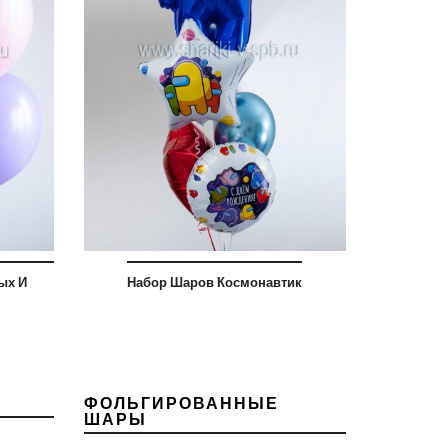
ых И
Набор Шаров Космонавтик
ФОЛЬГИРОВАННЫЕ
ШАРЫ