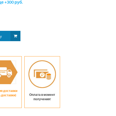
е +300 руб.
ия доставки
Оплата в момент
а доставки)
получения!