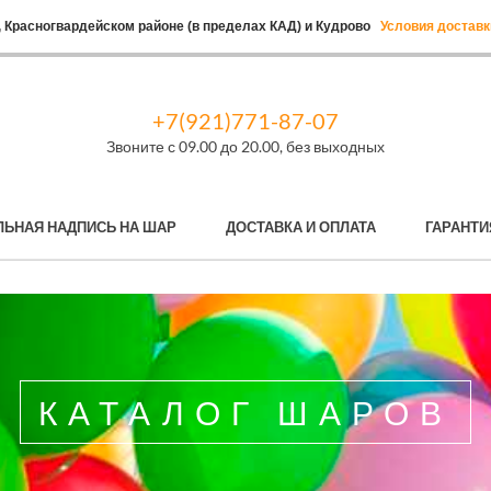
 Красногвардейском районе (в пределах КАД) и Кудрово
Условия доставк
+7(921)771-87-07
Звоните с 09.00 до 20.00, без выходных
ЛЬНАЯ НАДПИСЬ НА ШАР
ДОСТАВКА И ОПЛАТА
ГАРАНТИ
КАТАЛОГ ШАРОВ