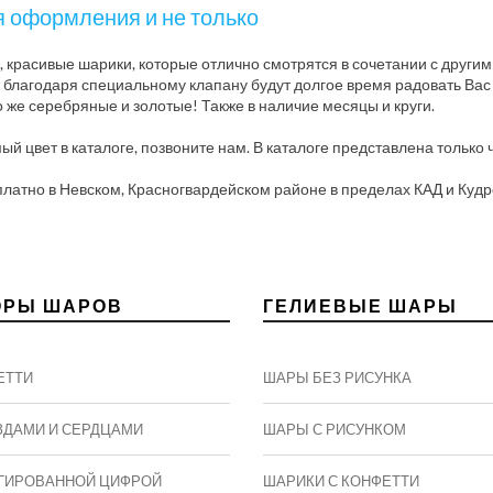
я оформления и не только
, красивые шарики, которые отлично смотрятся в сочетании с друг
 благодаря специальному клапану будут долгое время радовать Вас
о же серебряные и золотые! Также в наличие месяцы и круги.
й цвет в каталоге, позвоните нам. В каталоге представлена только 
латно в Невском, Красногвардейском районе в пределах КАД и Кудро
ОРЫ ШАРОВ
ГЕЛИЕВЫЕ ШАРЫ
ЕТТИ
ШАРЫ БЕЗ РИСУНКА
ЗДАМИ И СЕРДЦАМИ
ШАРЫ С РИСУНКОМ
ГИРОВАННОЙ ЦИФРОЙ
ШАРИКИ С КОНФЕТТИ