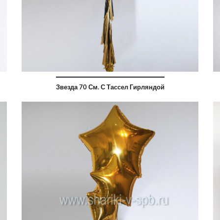
Звезда 70 См. С Тассел Гирляндой