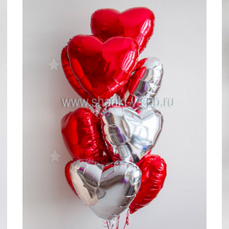
7000 руб
б
5500 руб