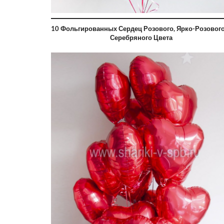
10 Фольгированных Сердец Розового, Ярко-Розового
Серебряного Цвета
руб
0 руб