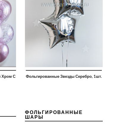
й Хром С
Фольгированные Звезды Серебро, 1шт.
ФОЛЬГИРОВАННЫЕ
ШАРЫ