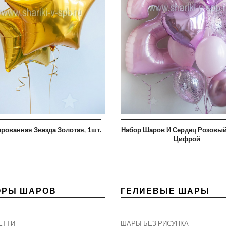
рованная Звезда Золотая, 1шт.
Набор Шаров И Сердец Розовы
Цифрой
ОРЫ ШАРОВ
ГЕЛИЕВЫЕ ШАРЫ
ЕТТИ
ШАРЫ БЕЗ РИСУНКА