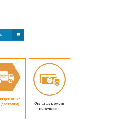
ия доставки
Оплата в момент
а доставки)
получения!