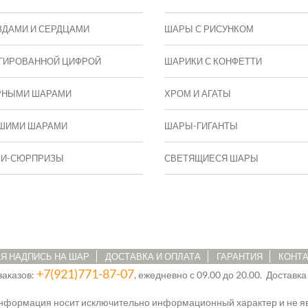
ЗДАМИ И СЕРДЦАМИ
ШАРЫ С РИСУНКОМ
ГИРОВАННОЙ ЦИФРОЙ
ШАРИКИ С КОНФЕТТИ
РНЫМИ ШАРАМИ
ХРОМ И АГАТЫ
ШИМИ ШАРАМИ
ШАРЫ-ГИГАНТЫ
КИ-СЮРПРИЗЫ
СВЕТЯЩИЕСЯ ШАРЫ
Я НАДПИСЬ НА ШАР
ДОСТАВКА И ОПЛАТА
ГАРАНТИЯ
КОНТ
+7(921)771-87-07
заказов:
, ежедневно с 09.00 до 20.00. Доставка
информация носит исключительно информационный характер и не яв