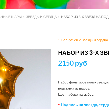
АННЫЕ ШАРЫ
ЗВЕЗДЫ И СЕРДЦА
НАБОР ИЗ 3-Х ЗВЕЗД НА ПО
Вернуться к: Звезды и сердца
НАБОР ИЗ 3-Х З
2150 руб
Набор фольгированных звезд на п
подставка из шаров.
Цвет набора на выбор.
Надпись на звезду/сердце