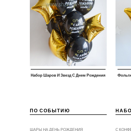
Набор Шаров И Звезд С Днем Рождения
Фольги
ПО СОБЫТИЮ
НАБ
ШАРЫ НА ДЕНЬ РОЖДЕНИЯ
С КОНФ