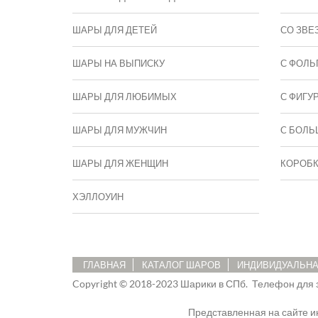
ШАРЫ ДЛЯ ДЕТЕЙ
СО ЗВЕ
ШАРЫ НА ВЫПИСКУ
С ФОЛЬ
ШАРЫ ДЛЯ ЛЮБИМЫХ
С ФИГУ
ШАРЫ ДЛЯ МУЖЧИН
C БОЛЬ
ШАРЫ ДЛЯ ЖЕНЩИН
КОРОБ
ХЭЛЛОУИН
ГЛАВНАЯ
КАТАЛОГ ШАРОВ
ИНДИВИДУАЛЬНА
Copyright © 2018-2023 Шарики в СПб.
Телефон для 
Представленная на сайте 