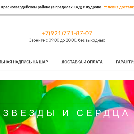
 Красногвардейском районе (в пределах КАД) и Кудрово
Условия доставк
+7(921)771-87-07
Звоните с 09.00 до 20.00, без выходных
ЛЬНАЯ НАДПИСЬ НА ШАР
ДОСТАВКА И ОПЛАТА
ГАРАНТИ
ЗВЕЗДЫ И СЕРДЦА