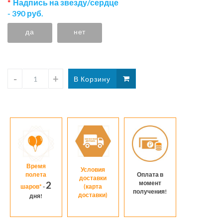
Надпись на звезду/сердце
- 390 руб.
да
нет
Время
Условия
полета
Оплата в
доставки
момент
2
шаров*
-
(карта
получения!
доставки)
дня!