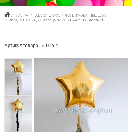
ГЛАВНАЯ
КАТАЛОГ ШАРОВ
ФОЛЬГИРОВАННЫЕ ШАРЫ
ЗВЕЗДЫ И СЕРДЦА
ЗВЕЗДА 70 СМ. С ТАССЕЛ ГИРЛЯНДОЙ
Артикул товара: m-006-1