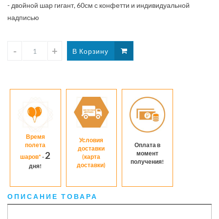
- двойной шар гигант, 60см с конфетти и индивидуальной
надпись
надписью
Время
Условия
полета
Оплата в
доставки
момент
2
шаров*
-
(карта
получения!
доставки)
дня!
ОПИСАНИЕ ТОВАРА