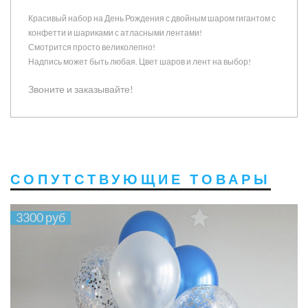
Красивый набор на День Рождения с двойным шаром гигантом с
конфетти и шариками с атласными лентами!
Смотрится просто великолепно!
Надпись может быть любая. Цвет шаров и лент на выбор!
Звоните и заказывайте!
СОПУТСТВУЮЩИЕ ТОВАРЫ
3300 руб