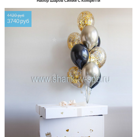
Набор Шаров Синий С Конфетти
4420 руб
3740 руб