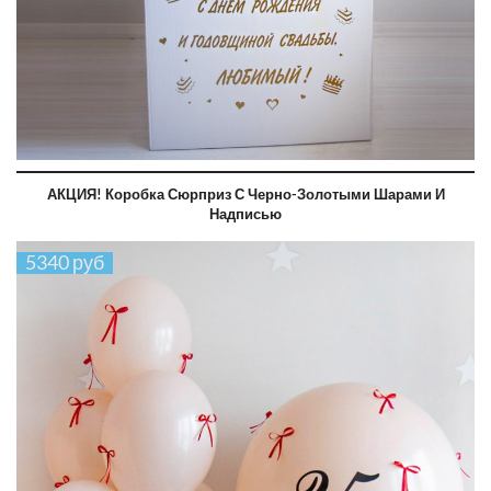
АКЦИЯ! Коробка Сюрприз С Черно-Золотыми Шарами И
Надписью
5340 руб