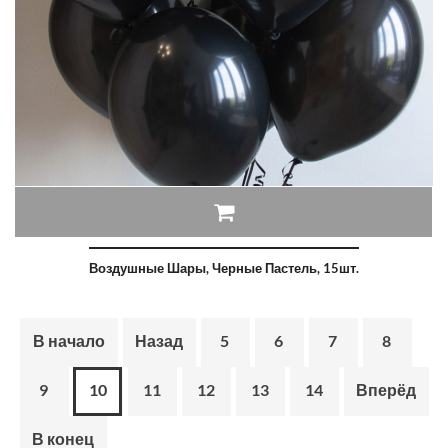
Воздушные Шары, Черные Пастель, 15шт.
В начало
Назад
5
6
7
8
9
10
11
12
13
14
Вперёд
В конец