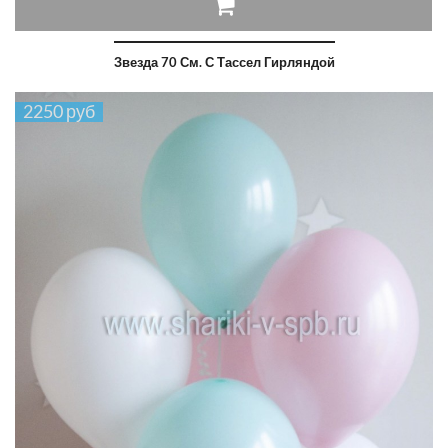
Звезда 70 См. С Тассел Гирляндой
2250 руб