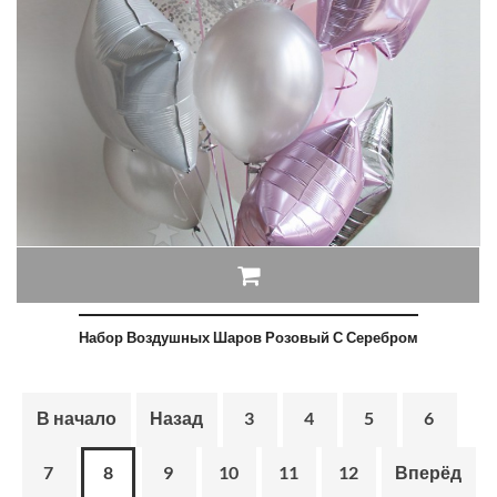
Набор Воздушных Шаров Розовый С Серебром
В начало
Назад
3
4
5
6
7
8
9
10
11
12
Вперёд