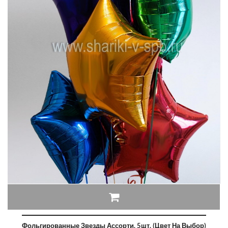
Фольгированные Звезды Ассорти, 5шт. (цвет На Выбор)