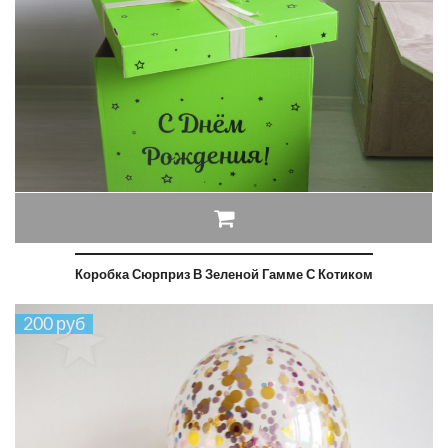
Коробка Сюрприз В Зеленой Гамме С Котиком
200 руб