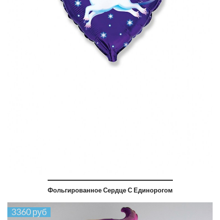
Фольгированное Сердце С Единорогом
3360 руб