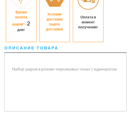
Время
Условия
полета
Оплата в
доставки
момент
2
шаров*
-
(карта
получения!
доставки)
дня!
ОПИСАНИЕ ТОВАРА
Набор шаров в розово-персиковых тонах с единорогом