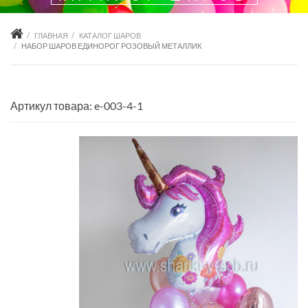
ГЛАВНАЯ
КАТАЛОГ ШАРОВ
НАБОР ШАРОВ ЕДИНОРОГ РОЗОВЫЙ МЕТАЛЛИК
Артикул товара: e-003-4-1