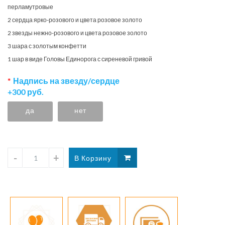
перламутровые
2 сердца ярко-розового и цвета розовое золото
2 звезды нежно-розового и цвета розовое золото
3 шара с золотым конфетти
1 шар в виде Головы Единорога с сиреневой гривой
Надпись на звезду/сердце
+300 руб.
да
нет