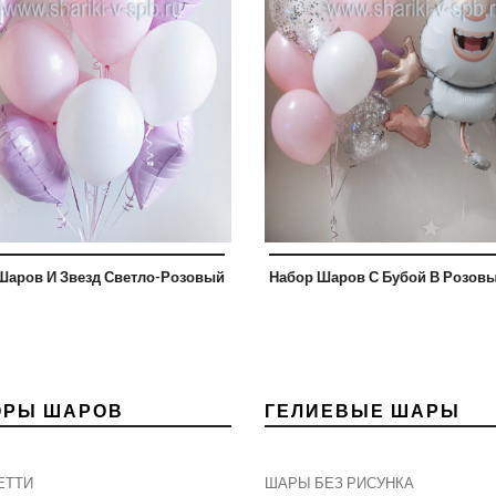
Шаров И Звезд Светло-Розовый
Набор Шаров С Бубой В Розовы
ОРЫ ШАРОВ
ГЕЛИЕВЫЕ ШАРЫ
ЕТТИ
ШАРЫ БЕЗ РИСУНКА