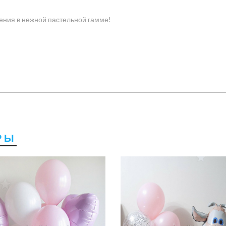
дения в нежной пастельной гамме!
РЫ