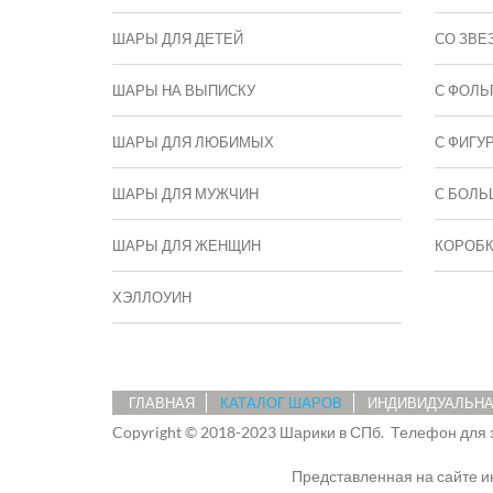
ШАРЫ ДЛЯ ДЕТЕЙ
СО ЗВЕ
ШАРЫ НА ВЫПИСКУ
С ФОЛЬ
ШАРЫ ДЛЯ ЛЮБИМЫХ
С ФИГУ
ШАРЫ ДЛЯ МУЖЧИН
C БОЛЬ
ШАРЫ ДЛЯ ЖЕНЩИН
КОРОБ
ХЭЛЛОУИН
ГЛАВНАЯ
КАТАЛОГ ШАРОВ
ИНДИВИДУАЛЬНА
Copyright © 2018-2023 Шарики в СПб.
Телефон для 
Представленная на сайте 