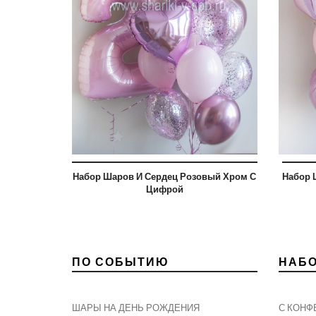
Набор Шаров И Сердец Розовый Хром С
Набор 
Цифрой
ПО СОБЫТИЮ
НАБ
ШАРЫ НА ДЕНЬ РОЖДЕНИЯ
С КОНФ