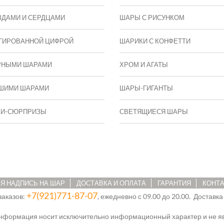
ЗДАМИ И СЕРДЦАМИ
ШАРЫ С РИСУНКОМ
ГИРОВАННОЙ ЦИФРОЙ
ШАРИКИ С КОНФЕТТИ
РНЫМИ ШАРАМИ
ХРОМ И АГАТЫ
ШИМИ ШАРАМИ
ШАРЫ-ГИГАНТЫ
КИ-СЮРПРИЗЫ
СВЕТЯЩИЕСЯ ШАРЫ
Я НАДПИСЬ НА ШАР
ДОСТАВКА И ОПЛАТА
ГАРАНТИЯ
КОНТ
+7(921)771-87-07
заказов:
, ежедневно с 09.00 до 20.00. Доставка
информация носит исключительно информационный характер и не яв