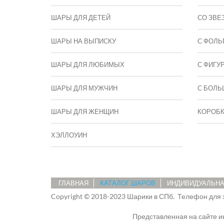
ШАРЫ ДЛЯ ДЕТЕЙ
СО ЗВЕ
ШАРЫ НА ВЫПИСКУ
С ФОЛЬ
ШАРЫ ДЛЯ ЛЮБИМЫХ
С ФИГУ
ШАРЫ ДЛЯ МУЖЧИН
C БОЛЬ
ШАРЫ ДЛЯ ЖЕНЩИН
КОРОБ
ХЭЛЛОУИН
ГЛАВНАЯ
КАТАЛОГ ШАРОВ
ИНДИВИДУАЛЬНА
Copyright © 2018-2023 Шарики в СПб.
Телефон для 
Представленная на сайте 