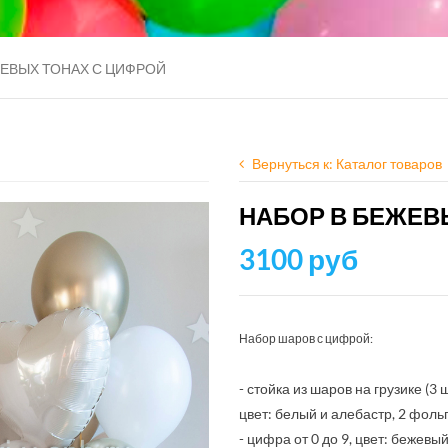
ЖЕВЫХ ТОНАХ С ЦИФРОЙ
Вернуться к: Каталог товаров
НАБОР В БЕЖЕВ
3100 руб
Набор шаров с цифрой:
- стойка из шаров на грузике (3
цвет: белый и алебастр, 2 фол
- цифра от 0 до 9, цвет: бежевы