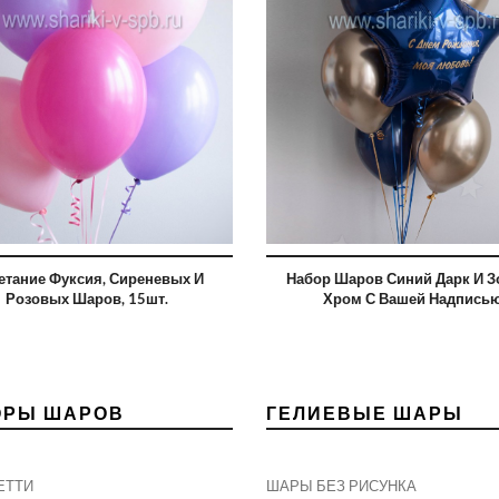
етание Фуксия, Сиреневых И
Набор Шаров Синий Дарк И З
Розовых Шаров, 15шт.
Хром С Вашей Надпись
ОРЫ ШАРОВ
ГЕЛИЕВЫЕ ШАРЫ
ЕТТИ
ШАРЫ БЕЗ РИСУНКА