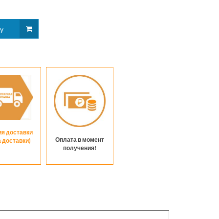
ия доставки
Оплата в момент
а доставки)
получения!