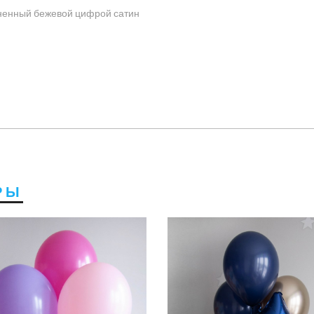
лненный бежевой цифрой сатин
РЫ