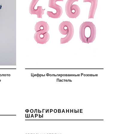
олото
Цифры Фольгированные Розовые
ю
Пастель
ФОЛЬГИРОВАННЫЕ
ШАРЫ