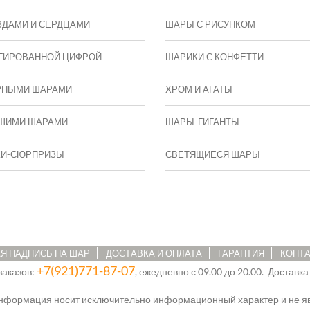
ЗДАМИ И СЕРДЦАМИ
ШАРЫ С РИСУНКОМ
ГИРОВАННОЙ ЦИФРОЙ
ШАРИКИ С КОНФЕТТИ
РНЫМИ ШАРАМИ
ХРОМ И АГАТЫ
ШИМИ ШАРАМИ
ШАРЫ-ГИГАНТЫ
КИ-СЮРПРИЗЫ
СВЕТЯЩИЕСЯ ШАРЫ
Я НАДПИСЬ НА ШАР
ДОСТАВКА И ОПЛАТА
ГАРАНТИЯ
КОНТ
+7(921)771-87-07
заказов:
, ежедневно с 09.00 до 20.00. Доставка
информация носит исключительно информационный характер и не яв