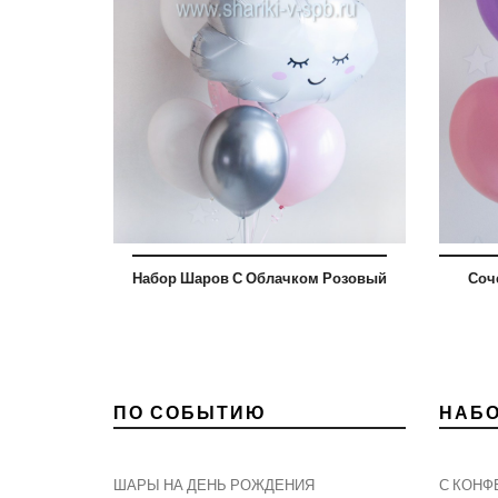
Набор Шаров С Облачком Розовый
Соч
ПО СОБЫТИЮ
НАБ
ШАРЫ НА ДЕНЬ РОЖДЕНИЯ
С КОНФ