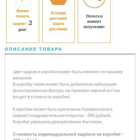
Время
Условия
полета
Оплата в
доставки
момент
2
шаров*
-
(карта
получения!
доставки)
дня!
ОПИСАНИЕ ТОВАРА
Цвет шаров и коробки может быть изменен по вашему
желанию.
В коробку также может быть добавлена небольшая
фольгированная фигура, на примере черный кот (не
входит в стоимость коробки)
К коробке может быть приложена (прикреплена к
шарам) поздравительная открытка - 200 рублей.
Коробка украшена декоративным бантиком.
Стоимость индивидуальной надписи на коробке -