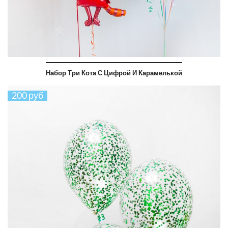
Набор Три Кота С Цифрой И Карамелькой
200 руб