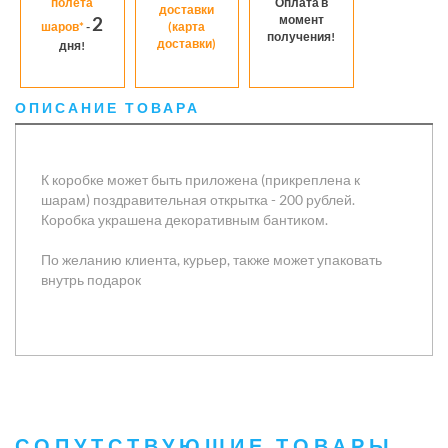
полета
Оплата в
доставки
момент
2
шаров*
-
(карта
получения!
доставки)
дня!
ОПИСАНИЕ ТОВАРА
К коробке может быть приложена (прикреплена к
шарам) поздравительная открытка - 200 рублей.
Коробка украшена декоративным бантиком.
По желанию клиента, курьер, также может упаковать
внутрь подарок
СОПУТСТВУЮЩИЕ ТОВАРЫ