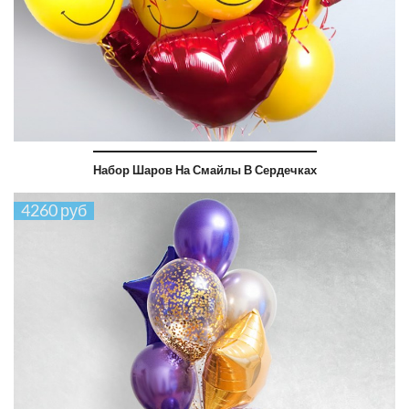
Набор Шаров На Смайлы В Сердечках
4260 руб