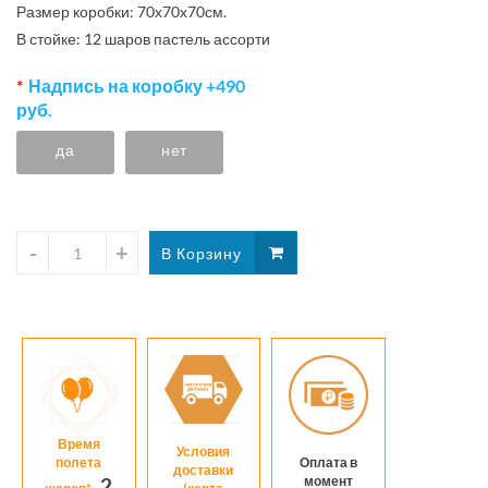
Размер коробки: 70х70х70см.
В стойке: 12 шаров пастель ассорти
Надпись на коробку +490
руб.
да
нет
Время
Условия
полета
Оплата в
доставки
момент
2