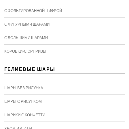
С ФОЛЬГИРОВАННОЙ ЦИФРОЙ
С ФИГУРНЫМИ ШАРАМИ
C БОЛЬШИМИ ШАРАМИ
КОРОБКИ-СЮРПРИЗЫ
ГЕЛИЕВЫЕ ШАРЫ
ШАРЫ БЕЗ РИСУНКА
ШАРЫ С РИСУНКОМ
ШАРИКИ С КОНФЕТТИ
ХРОМ И АГАТЫ