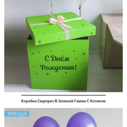
Коробка Сюрприз В Зеленой Гамме С Котиком
3900 руб