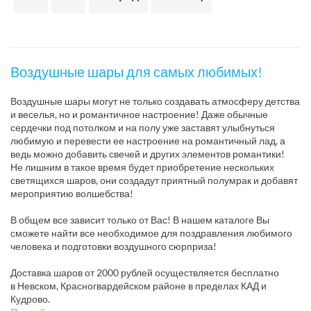
Воздушные шары для самых любимых!
Воздушные шары могут не только создавать атмосферу детства
и веселья, но и романтичное настроение! Даже обычные
сердечки под потолком и на полу уже заставят улыбнуться
любимую и перевести ее настроение на романтичный лад, а
ведь можно добавить свечей и других элементов романтики!
Не лишним в такое время будет приобретение нескольких
светящихся шаров, они создадут приятный полумрак и добавят
мероприятию волшебства!
В общем все зависит только от Вас! В нашем каталоге Вы
сможете найти все необходимое для поздравления любимого
человека и подготовки воздушного сюрприза!
Доставка шаров от 2000 рублей осуществляется бесплатно
в Невском, Красногвардейском районе в пределах КАД и
Кудрово.