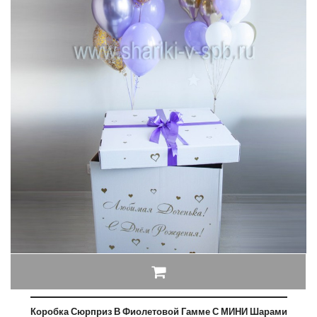
Коробка Сюрприз В Фиолетовой Гамме С МИНИ Шарами