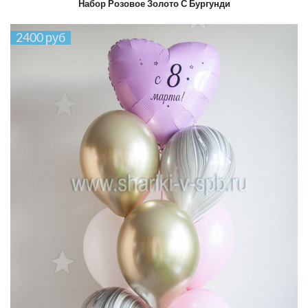
Набор Розовое Золото С Бургунди
2400 руб