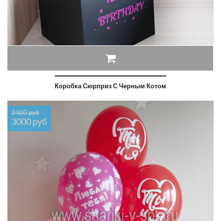
Коробка Сюрприз С Черным Котом
3400 руб
3000 руб