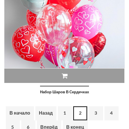
Набор Шаров В Сердечках
В начало
Назад
1
2
3
4
5
6
Вперёд
В конец