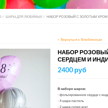
Ю
ШАРЫ ДЛЯ ЛЮБИМЫХ
НАБОР РОЗОВЫЙ С ЗОЛОТЫМ ХРОМ
Вернуться к: Влюбленным
НАБОР РОЗОВЫЙ
СЕРДЦЕМ И ИН
2400 руб
В наборе шаров:
- фольгированное сердце с ин
- 4 шара пастель
- 2 шара супер агат