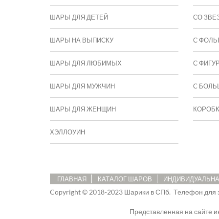
ШАРЫ ДЛЯ ДЕТЕЙ
СО ЗВЕ
ШАРЫ НА ВЫПИСКУ
С ФОЛЬ
ШАРЫ ДЛЯ ЛЮБИМЫХ
С ФИГУ
ШАРЫ ДЛЯ МУЖЧИН
C БОЛЬ
ШАРЫ ДЛЯ ЖЕНЩИН
КОРОБ
ХЭЛЛОУИН
ГЛАВНАЯ
КАТАЛОГ ШАРОВ
ИНДИВИДУАЛЬНА
Copyright © 2018-2023 Шарики в СПб.
Телефон для 
Представленная на сайте 