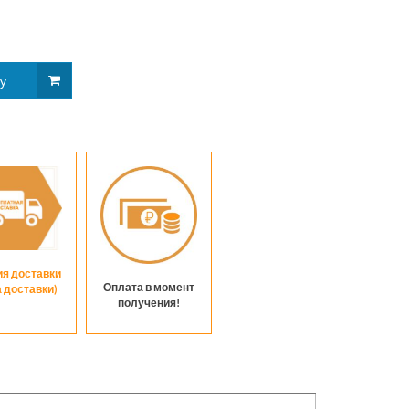
ия доставки
Оплата в момент
а доставки)
получения!