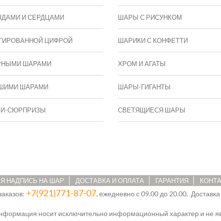
ЗДАМИ И СЕРДЦАМИ
ШАРЫ С РИСУНКОМ
ГИРОВАННОЙ ЦИФРОЙ
ШАРИКИ С КОНФЕТТИ
РНЫМИ ШАРАМИ
ХРОМ И АГАТЫ
ШИМИ ШАРАМИ
ШАРЫ-ГИГАНТЫ
КИ-СЮРПРИЗЫ
СВЕТЯЩИЕСЯ ШАРЫ
Я НАДПИСЬ НА ШАР
ДОСТАВКА И ОПЛАТА
ГАРАНТИЯ
КОНТ
+7(921)771-87-07
заказов:
, ежедневно с 09.00 до 20.00. Доставка
информация носит исключительно информационный характер и не яв