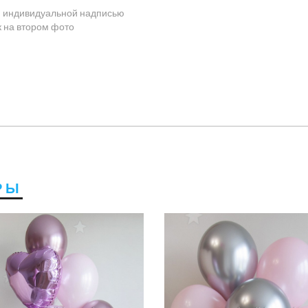
и индивидуальной надписью
к на втором фото
РЫ
3600 руб
3450 руб