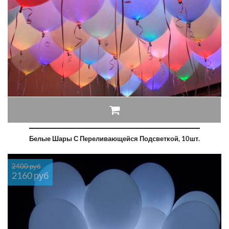
Белые Шары С Переливающейся Подсветкой, 10шт.
2400 руб
2160 руб