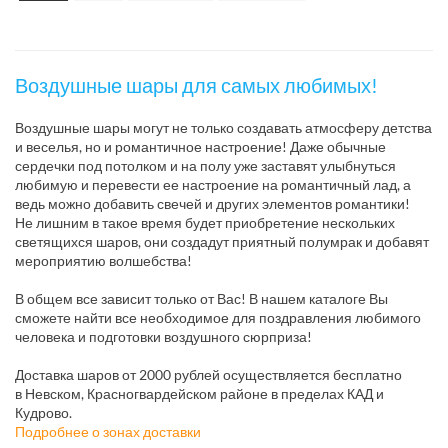
Воздушные шары для самых любимых!
Воздушные шары могут не только создавать атмосферу детства
и веселья, но и романтичное настроение! Даже обычные
сердечки под потолком и на полу уже заставят улыбнуться
любимую и перевести ее настроение на романтичный лад, а
ведь можно добавить свечей и других элементов романтики!
Не лишним в такое время будет приобретение нескольких
светящихся шаров, они создадут приятный полумрак и добавят
мероприятию волшебства!
В общем все зависит только от Вас! В нашем каталоге Вы
сможете найти все необходимое для поздравления любимого
человека и подготовки воздушного сюрприза!
Доставка шаров от 2000 рублей осуществляется бесплатно
в Невском, Красногвардейском районе в пределах КАД и
Кудрово.
Подробнее о зонах доставки