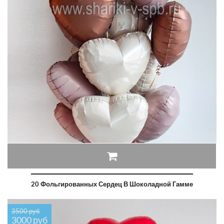
20 Фольгированных Сердец В Шоколадной Гамме
3500 руб
3000 руб