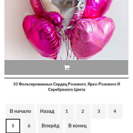
10 Фольгированных Сердец Розового, Ярко-Розового И
Серебряного Цвета
В начало
Назад
1
2
3
4
5
6
Вперёд
В конец