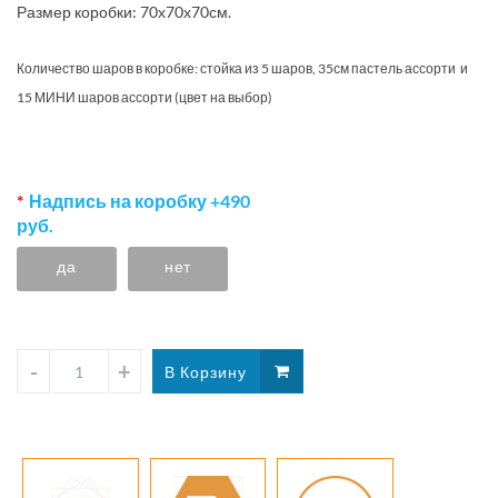
Размер коробки: 70х70х70см.
Количество шаров в коробке:
стойка из 5 шаров, 35см пастель ассорти и
15 МИНИ шаров ассорти (цвет на выбор)
Надпись на коробку +490
руб.
да
нет