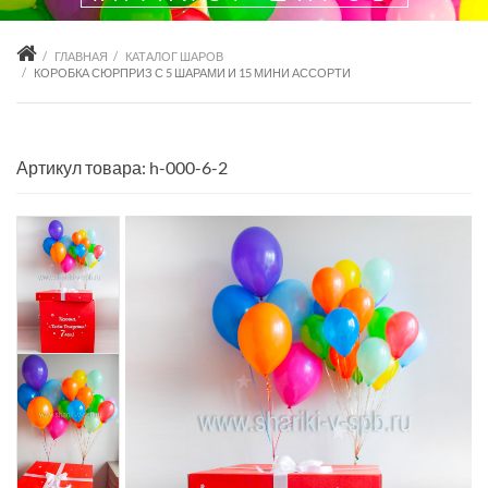
ГЛАВНАЯ
КАТАЛОГ ШАРОВ
КОРОБКА СЮРПРИЗ С 5 ШАРАМИ И 15 МИНИ АССОРТИ
Артикул товара: h-000-6-2