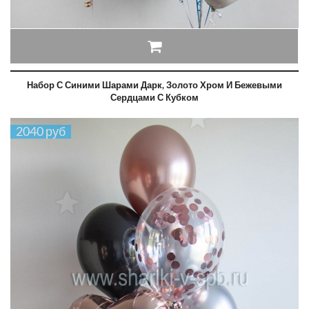
Набор С Синими Шарами Дарк, Золото Хром И Бежевыми
Сердцами С Кубком
2040 руб