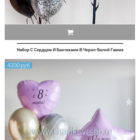
Набор С Сердцем И Бантиками В Черно-Белой Гамме
4200 руб