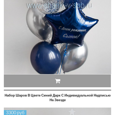
Набор Шаров В Цвете Синий Дарк С Индивидуальной Надписью
На Звезде
3300 руб