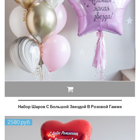
Набор Шаров С Большой Звездой В Розовой Гамме
2580 руб