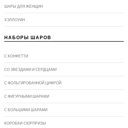
ШАРЫ ДЛЯ ЖЕНЩИН
ХЭЛЛОУИН
НАБОРЫ ШАРОВ
С КОНФЕТТИ
СО ЗВЕЗДАМИ И СЕРДЦАМИ
С ФОЛЬГИРОВАННОЙ ЦИФРОЙ
С ФИГУРНЫМИ ШАРАМИ
C БОЛЬШИМИ ШАРАМИ
КОРОБКИ-СЮРПРИЗЫ