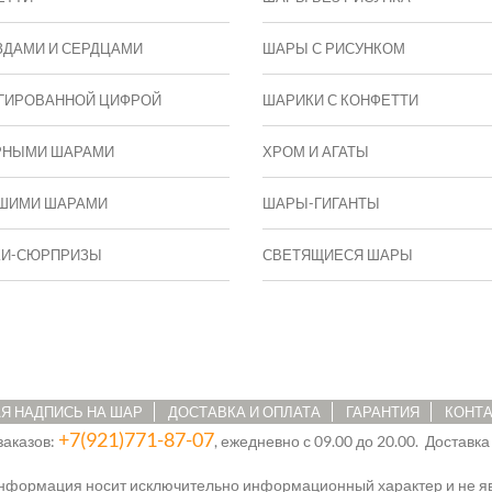
ЗДАМИ И СЕРДЦАМИ
ШАРЫ С РИСУНКОМ
ГИРОВАННОЙ ЦИФРОЙ
ШАРИКИ С КОНФЕТТИ
РНЫМИ ШАРАМИ
ХРОМ И АГАТЫ
ШИМИ ШАРАМИ
ШАРЫ-ГИГАНТЫ
КИ-СЮРПРИЗЫ
СВЕТЯЩИЕСЯ ШАРЫ
Я НАДПИСЬ НА ШАР
ДОСТАВКА И ОПЛАТА
ГАРАНТИЯ
КОНТ
+7(921)771-87-07
заказов:
, ежедневно с 09.00 до 20.00. Доставка
информация носит исключительно информационный характер и не яв