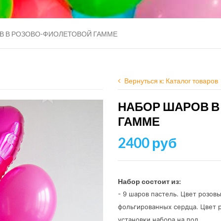
В В РОЗОВО-ФИОЛЕТОВОЙ ГАММЕ
Вернуться к: Каталог товаров
НАБОР ШАРОВ В
ГАММЕ
2400 руб
Набор состоит из:
- 9 шаров пастель. Цвет розов
фольгированных сердца. Цвет р
установки набора на пол