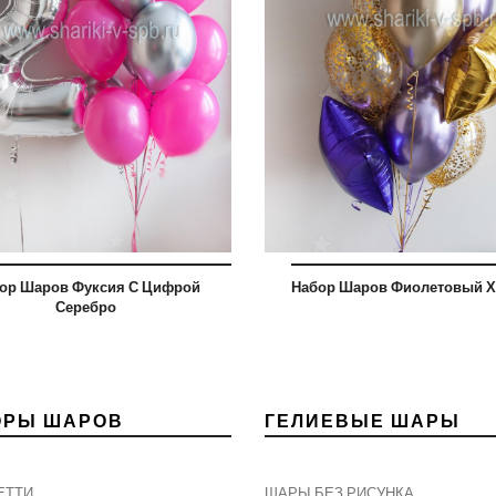
ор Шаров Фуксия С Цифрой
Набор Шаров Фиолетовый 
Серебро
ОРЫ ШАРОВ
ГЕЛИЕВЫЕ ШАРЫ
ЕТТИ
ШАРЫ БЕЗ РИСУНКА