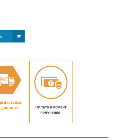
надписью
ия доставки
Оплата в момент
а доставки)
получения!