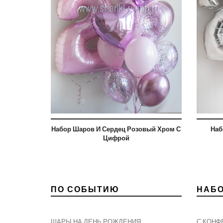
Набор Шаров И Сердец Розовый Хром С
Наб
Цифрой
ПО СОБЫТИЮ
НАБ
ШАРЫ НА ДЕНЬ РОЖДЕНИЯ
С КОНФ