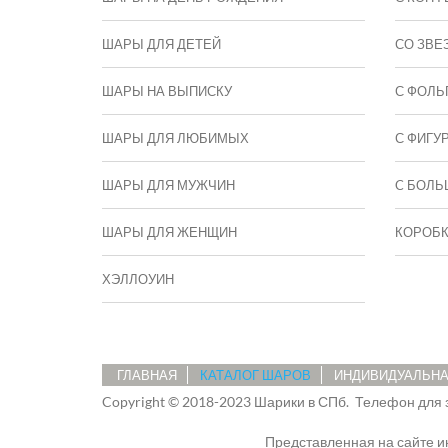
ШАРЫ ДЛЯ ДЕТЕЙ
СО ЗВЕ
ШАРЫ НА ВЫПИСКУ
С ФОЛЬ
ШАРЫ ДЛЯ ЛЮБИМЫХ
С ФИГУ
ШАРЫ ДЛЯ МУЖЧИН
C БОЛЬ
ШАРЫ ДЛЯ ЖЕНЩИН
КОРОБ
ХЭЛЛОУИН
ГЛАВНАЯ
КАТАЛОГ ШАРОВ
ИНДИВИДУАЛЬНА
Copyright © 2018-2023 Шарики в СПб.
Телефон для 
Представленная на сайте 