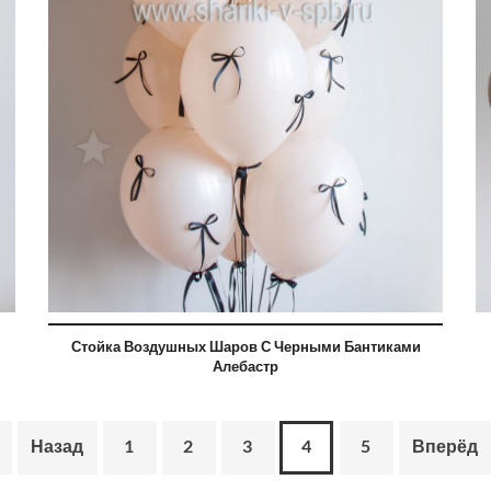
Стойка Воздушных Шаров С Черными Бантиками
Алебастр
Назад
1
2
3
4
5
Вперёд