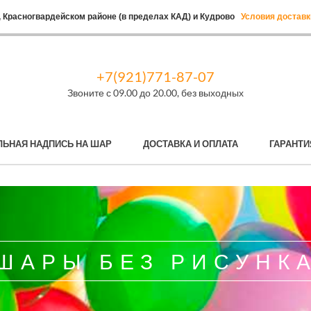
 Красногвардейском районе (в пределах КАД) и Кудрово
Условия доставк
+7(921)771-87-07
Звоните с 09.00 до 20.00, без выходных
ЛЬНАЯ НАДПИСЬ НА ШАР
ДОСТАВКА И ОПЛАТА
ГАРАНТИ
ШАРЫ БЕЗ РИСУНК