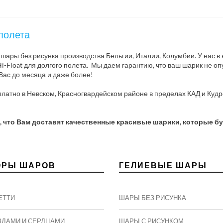
 полета
ары без рисунка производства Бельгии, Италии, Колумбии. У нас в
loat для долгого полета. Мы даем гарантию, что ваш шарик не опу
ас до месяца и даже более!
платно в Невском, Красногвардейском районе в пределах КАД и Куд
, что Вам доставят качественные красивые шарики, которые б
ОРЫ ШАРОВ
ГЕЛИЕВЫЕ ШАРЫ
ЕТТИ
ШАРЫ БЕЗ РИСУНКА
ЗДАМИ И СЕРДЦАМИ
ШАРЫ С РИСУНКОМ