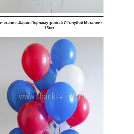
очетание Шаров Перламутровый И Голубой Металлик,
15шт.