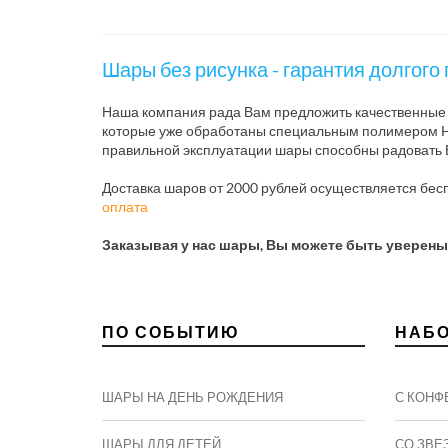
Шары без рисунка - гарантия долгого
Наша компания рада Вам предложить качественные ш
которые уже обработаны специальным полимером Hi-F
правильной эксплуатации шары способны радовать В
Доставка шаров от 2000 рублей осуществляется бес
оплата
Заказывая у нас шары, Вы можете быть уверены
ПО СОБЫТИЮ
НАБ
ШАРЫ НА ДЕНЬ РОЖДЕНИЯ
С КОНФ
ШАРЫ ДЛЯ ДЕТЕЙ
СО ЗВЕ