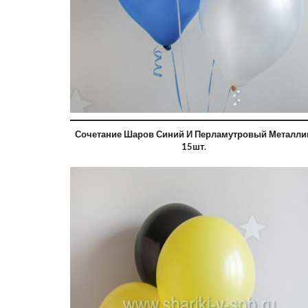
Сочетание Шаров Синий И Перламутровый Металли
15шт.
3000 руб
2850 ру