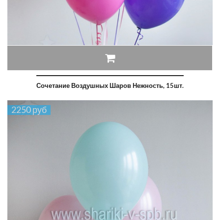
Сочетание Воздушных Шаров Нежность, 15шт.
2250 руб