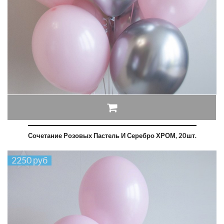
Сочетание Розовых Пастель И Серебро ХРОМ, 20шт.
2250 руб