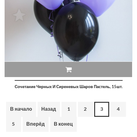
Сочетание Черных И Сиреневых Шаров Пастель, 15шт.
В начало
Назад
1
2
3
4
5
Вперёд
В конец