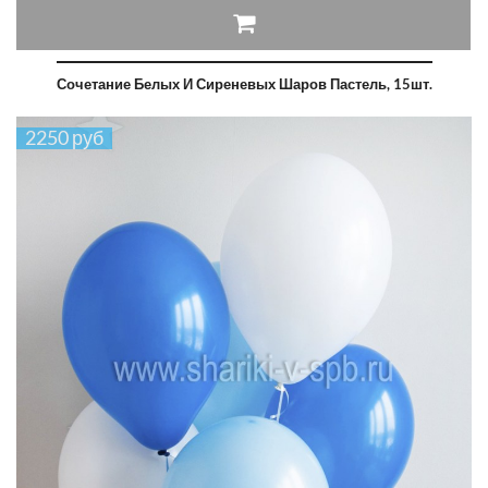
Сочетание Белых И Сиреневых Шаров Пастель, 15шт.
2250 руб