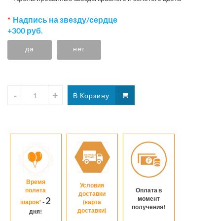
Надпись на звезду/сердце
+300 руб.
да
нет
Время
Условия
полета
Оплата в
доставки
момент
2
шаров*
-
(карта
получения!
доставки)
дня!