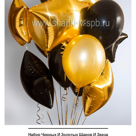
Набор Черных И Золотых Шаров И Звезд