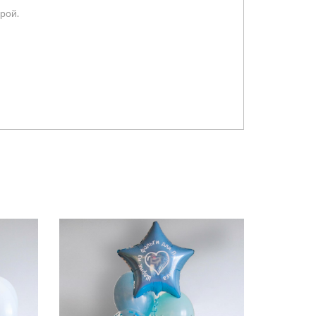
фрой.