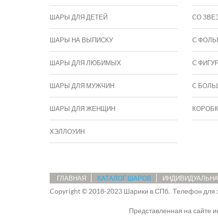
ШАРЫ ДЛЯ ДЕТЕЙ
СО ЗВЕ
ШАРЫ НА ВЫПИСКУ
С ФОЛЬ
ШАРЫ ДЛЯ ЛЮБИМЫХ
С ФИГУ
ШАРЫ ДЛЯ МУЖЧИН
C БОЛЬ
ШАРЫ ДЛЯ ЖЕНЩИН
КОРОБ
ХЭЛЛОУИН
ГЛАВНАЯ
КАТАЛОГ ШАРОВ
ИНДИВИДУАЛЬНА
Copyright © 2018-2023 Шарики в СПб.
Телефон для 
Представленная на сайте 