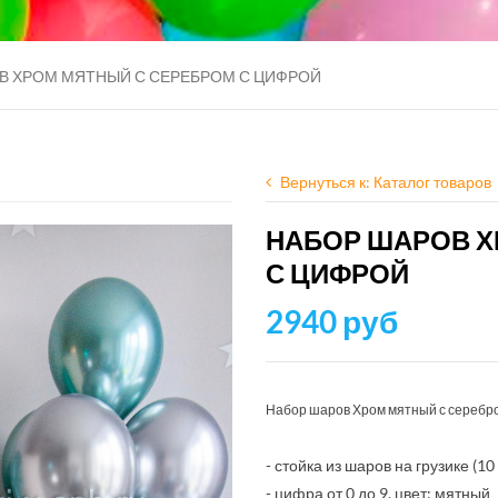
В ХРОМ МЯТНЫЙ С СЕРЕБРОМ С ЦИФРОЙ
Вернуться к: Каталог товаров
НАБОР ШАРОВ Х
С ЦИФРОЙ
2940 руб
Набор шаров Хром мятный с серебро
- стойка из шаров на грузике (1
- цифра от 0 до 9, цвет: мятный