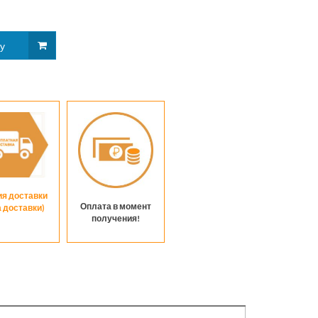
ия доставки
Оплата в момент
а доставки)
получения!