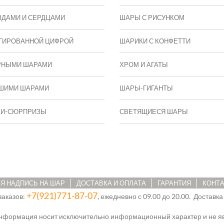
ЗДАМИ И СЕРДЦАМИ
ШАРЫ С РИСУНКОМ
ГИРОВАННОЙ ЦИФРОЙ
ШАРИКИ С КОНФЕТТИ
РНЫМИ ШАРАМИ
ХРОМ И АГАТЫ
ШИМИ ШАРАМИ
ШАРЫ-ГИГАНТЫ
КИ-СЮРПРИЗЫ
СВЕТЯЩИЕСЯ ШАРЫ
Я НАДПИСЬ НА ШАР
ДОСТАВКА И ОПЛАТА
ГАРАНТИЯ
КОНТ
+7(921)771-87-07
заказов:
, ежедневно с 09.00 до 20.00. Доставка
информация носит исключительно информационный характер и не яв