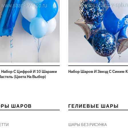
! Набор С Цифрой И 10 Шарами
Набор Шаров И Звезд С Синим 
Пастель (цвета На Выбор)
ОРЫ ШАРОВ
ГЕЛИЕВЫЕ ШАРЫ
ЕТТИ
ШАРЫ БЕЗ РИСУНКА