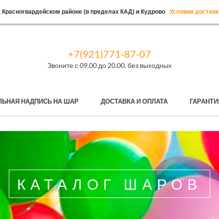
 Красногвардейском районе (в пределах КАД) и Кудрово
Условия доставк
+7(921)771-87-07
Звоните с 09.00 до 20.00, без выходных
ЛЬНАЯ НАДПИСЬ НА ШАР
ДОСТАВКА И ОПЛАТА
ГАРАНТИ
КАТАЛОГ ШАРОВ