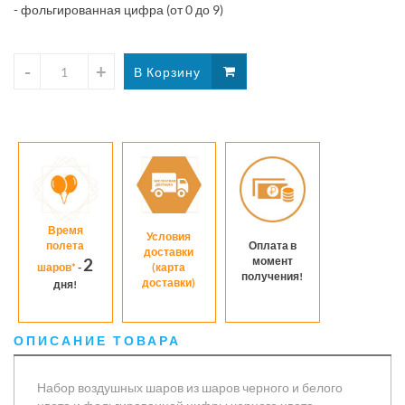
- фольгированная цифра (от 0 до 9)
с
сердцем
латте
Время
Условия
полета
Оплата в
доставки
момент
2
шаров*
-
(карта
получения!
доставки)
дня!
ОПИСАНИЕ ТОВАРА
Набор воздушных шаров из шаров черного и белого